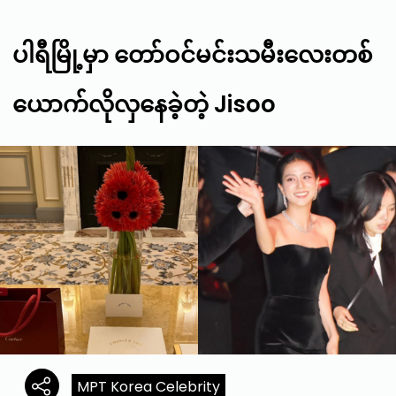
ပါရီမြို့မှာ တော်ဝင်မင်းသမီးလေးတစ်
ယောက်လိုလှနေခဲ့တဲ့ Jisoo
MPT Korea Celebrity