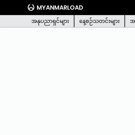
MYANMARLOAD
အနုပညာရှင်များ
နေ့စဉ်သတင်းများ
အ