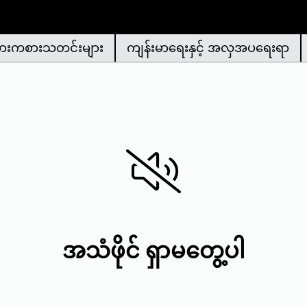
ားကစားသတင်းများ
ကျန်းမာရေးနှင့် အလှအပရေးရာ
အသံဖိုင် ရှာမတွေ့ပါ