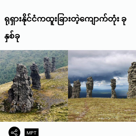
ရုရှားနိုင်ငံကထူးခြားတဲ့ကျောက်တုံး ခု
နှစ်ခု
MPT