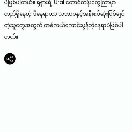
ပဲဖြစ်ပါတယ်။ ရုရှားရဲ့ Ural တောင်တန်းတွေကြာမှာ
တည်ရှိနေတဲ့ ဒီနေရာဟာ သဘာဝနှင့်အနီးစပ်ဆုံးဖြစ်ချင်
တဲ့သူတွေအတွက် တစ်ကယ်ကောင်းမွန်တဲ့နေရာပဲဖြစ်ပါ
တယ်။