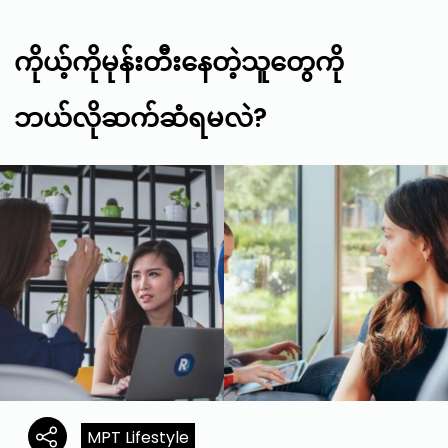
ကိုယ့်ကိုမုန်းတီးနေတဲ့သူတွေကို
ဘယ်လိုဆက်ဆံရမလဲ?
MPT Lifestyle